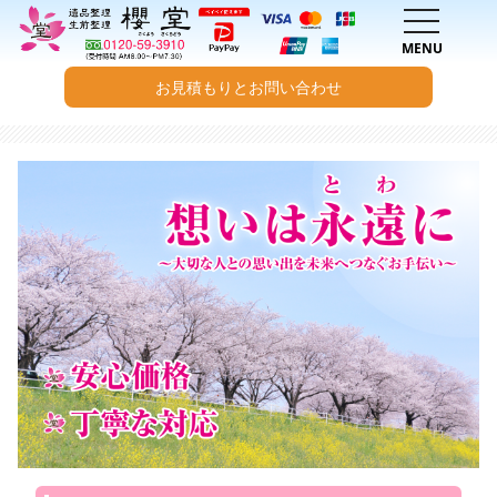
toggle na
MENU
お見積もりとお問い合わせ
内容をスキップ