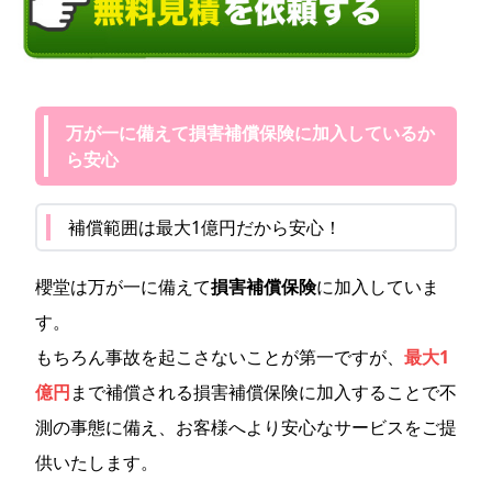
万が一に備えて損害補償保険に加入しているか
ら安心
補償範囲は最大1億円だから安心！
櫻堂は万が一に備えて
損害補償保険
に加入していま
す。
もちろん事故を起こさないことが第一ですが、
最大1
億円
まで補償される損害補償保険に加入することで不
測の事態に備え、お客様へより安心なサービスをご提
供いたします。