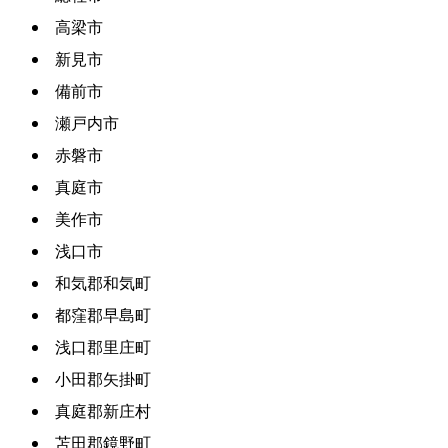
高梁市
新見市
備前市
瀬戸内市
赤磐市
真庭市
美作市
浅口市
和気郡和気町
都窪郡早島町
浅口郡里庄町
小田郡矢掛町
真庭郡新庄村
苫田郡鏡野町