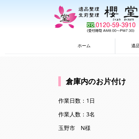
ホーム
遺
内容をスキップ
倉庫内のお片付け
作業日数：1日
作業人数：3名
玉野市 N様