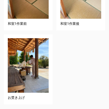
和室1作業前
和室1作業後
お焚き上げ