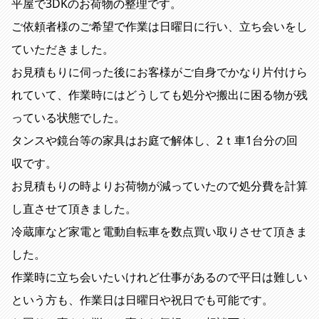
平屋で3DKのお荷物の整理です。
ご依頼者様のご希望で作業は日曜日に行い、立ち会いをし
ていただきました。
お見積もりに伺った後にお客様がご自身でかなり片付けら
れていて、作業時にはどうしても処分や搬出に困る物が残
っている状態でした。
タンスや鏡台等の家具はお庭で解体し、2ｔ車1台分の回
収です。
お見積もりの時よりお荷物が減っていたので処分費を計算
し直させて頂きました。
冷蔵庫など家電と電動自転車を数点買い取りさせて頂きま
した。
作業時に立ち会いたいけれど仕事があるので平日は難しい
という方も、作業日は日曜日や祝日でも可能です。