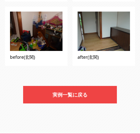
before(玄関)
after(玄関)
実例一覧に戻る