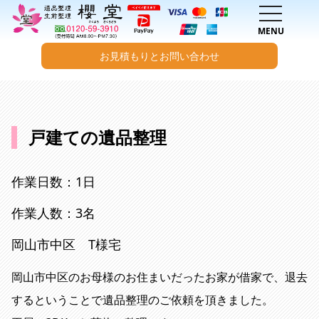
toggle na
MENU
お見積もりとお問い合わせ
内容をスキップ
戸建ての遺品整理
作業日数：1日
作業人数：3名
岡山市中区 T様宅
岡山市中区のお母様のお住まいだったお家が借家で、退去
するということで遺品整理のご依頼を頂きました。