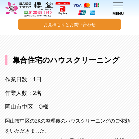
toggle na
MENU
お見積もりとお問い合わせ
内容をスキップ
集合住宅のハウスクリーニング
作業日数：1日
作業人数：2名
岡山市中区 O様
岡山市中区の2Kの整理後のハウスクリーニングのご依頼
をいただきました。