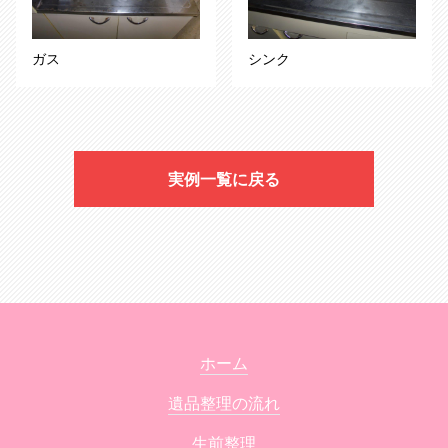
ガス
シンク
実例一覧に戻る
ホーム
遺品整理の流れ
生前整理